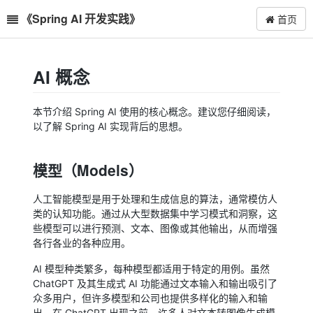
《Spring AI 开发实践》
首页
AI 概念
本节介绍 Spring AI 使用的核心概念。建议您仔细阅读，
以了解 Spring AI 实现背后的思想。
模型（Models）
人工智能模型是用于处理和生成信息的算法，通常模仿人
类的认知功能。通过从大型数据集中学习模式和洞察，这
些模型可以进行预测、文本、图像或其他输出，从而增强
各行各业的各种应用。
AI 模型种类繁多，每种模型都适用于特定的用例。虽然
ChatGPT 及其生成式 AI 功能通过文本输入和输出吸引了
众多用户，但许多模型和公司也提供多样化的输入和输
出。在 ChatGPT 出现之前，许多人对文本转图像生成模