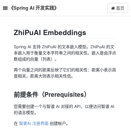
《Spring AI 开发实践》
首页
ZhiPuAI Embeddings
Spring AI 支持 ZhiPuAI 的文本嵌入模型。ZhiPuAI 的文
本嵌入用于衡量文本字符串之间的相关性。嵌入是由浮点
数组成的向量（列表）。
两个向量之间的距离反映了它们的相关性：距离小表示高
度相关，距离大则表示相关性低。
前提条件（Prerequisites）
您需要创建一个与智谱 AI 对接的 API，以便访问智谱 AI
的语言模型。
在
智普AI 注册界面
创建帐户。