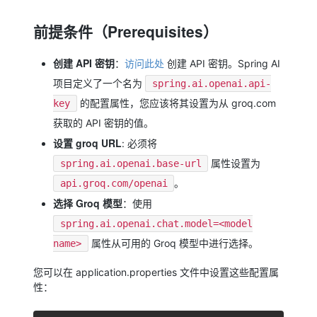
前提条件（Prerequisites）
创建 API 密钥
：
访问此处
创建 API 密钥。Spring AI
项目定义了一个名为
spring.ai.openai.api-
的配置属性，您应该将其设置为从 groq.com
key
获取的 API 密钥的值。
设置 groq URL
: 必须将
属性设置为
spring.ai.openai.base-url
。
api.groq.com/openai
选择 Groq 模型
：使用
spring.ai.openai.chat.model=<model
属性从可用的 Groq 模型中进行选择。
name>
您可以在 application.properties 文件中设置这些配置属
性：
复制