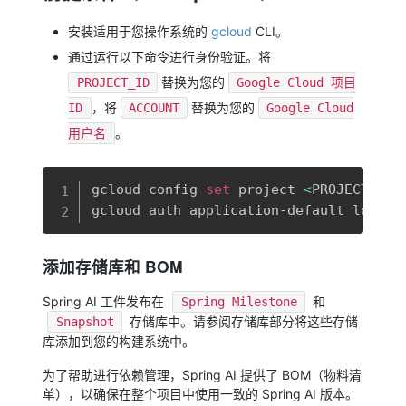
安装适用于您操作系统的
gcloud
CLI。
通过运行以下命令进行身份验证。将
替换为您的
PROJECT_ID
Google Cloud 项目
，将
替换为您的
ID
ACCOUNT
Google Cloud
。
用户名
复制
gcloud config 
set
 project 
<
PROJECT_ID
>
gcloud auth application-default login 
添加存储库和 BOM
Spring AI 工件发布在
和
Spring Milestone
存储库中。请参阅存储库部分将这些存储
Snapshot
库添加到您的构建系统中。
为了帮助进行依赖管理，Spring AI 提供了 BOM（物料清
单），以确保在整个项目中使用一致的 Spring AI 版本。