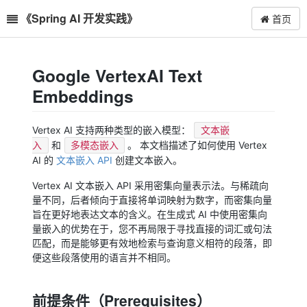
《Spring AI 开发实践》
首页
Google VertexAI Text
Embeddings
Vertex AI 支持两种类型的嵌入模型：
文本嵌
和
。 本文档描述了如何使用 Vertex
入
多模态嵌入
AI 的
文本嵌入 API
创建文本嵌入。
Vertex AI 文本嵌入 API 采用密集向量表示法。与稀疏向
量不同，后者倾向于直接将单词映射为数字，而密集向量
旨在更好地表达文本的含义。在生成式 AI 中使用密集向
量嵌入的优势在于，您不再局限于寻找直接的词汇或句法
匹配，而是能够更有效地检索与查询意义相符的段落，即
便这些段落使用的语言并不相同。
前提条件（Prerequisites）