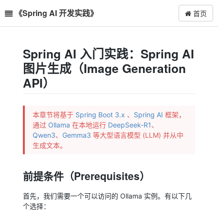
《Spring AI 开发实践》
首页
Spring AI 入门实践：Spring AI
图片生成（Image Generation
API）
本章节将基于
Spring Boot 3.x
、
Spring AI
框架，
通过
Ollama
在本地运行
DeepSeek-R1
、
Qwen3
、
Gemma3
等大型语言模型 (LLM) 并从中
生成文本。
前提条件（Prerequisites）
首先，我们需要一个可以访问的 Ollama 实例。有以下几
个选择：