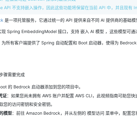
erse API 不支持嵌入操作，因此这些功能将保留在当前 API 中，并且现有 I
ck
是一项托管服务，它通过统一的 API 提供来自不同 AI 提供商的基础模
过实现 Spring EmbeddingModel 接口，支持 嵌入 AI 模型 ，这些模型可通过
 AI 为所有客户端提供了 Spring 自动配置和 Boot 启动器，使得为 Be
步骤需要完成
g Boot 的 Bedrock 启动器添加到您的项目中。
 凭证
：如果您尚未拥有 AWS 账户并配置 AWS CLI，此视频指南可助您快速完
取您的访问密钥和安全密钥。
的模型
：前往 Amazon Bedrock，并从左侧的 模型访问 菜单中，配