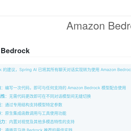
Amazon Bedr
 Bedrock
ck 的建议，Spring AI 已将其所有聊天对话实现转为使用 Amazon Bedrock 
口
：编写一次代码，即可与任何支持的 Amazon Bedrock 模型配合使用
活性
：无需代码更改即可在不同对话模型间无缝切换
能
：通过专用结构支持模型特定参数
持
：原生集成函数调用与工具使用功能
能力
：内置对视觉及其他多模态特性的支持
障
：遵循亚马逊 Bedrock 推荐的最佳实践