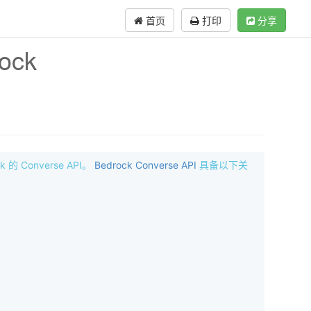
首页
打印
分享
ock
的 Converse API。
Bedrock Converse API
具备以下关