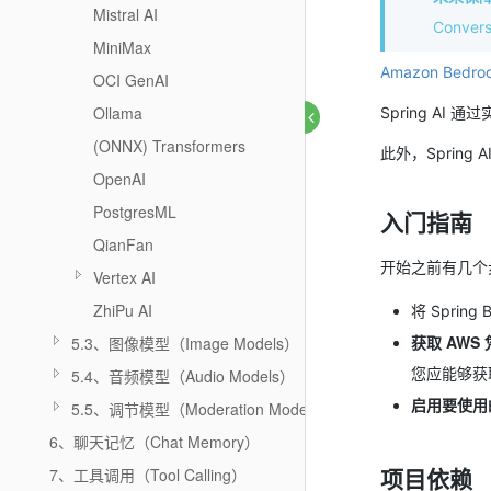
Mistral AI
Conv
MiniMax
Amazon Bedro
OCI GenAI
Ollama
Spring AI 通
(ONNX) Transformers
此外，Spring
OpenAI
PostgresML
入门指南
QianFan
开始之前有几个
Vertex AI
ZhiPu AI
将 Sprin
获取 AWS
5.3、图像模型（Image Models）
您应能够获
5.4、音频模型（Audio Models）
启用要使用
5.5、调节模型（Moderation Models）
6、聊天记忆（Chat Memory）
项目依赖
7、工具调用（Tool Calling）