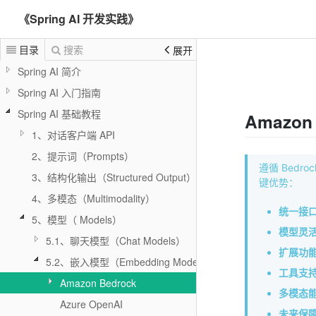
《Spring AI 开发实践》
目录
搜索
展开
Spring AI 简介
Spring AI 入门指南
Spring AI 基础教程
Amazon
1、对话客户端 API
2、提示词（Prompts）
遵循 Bedro
3、结构化输出（Structured Output）
键优势：
4、多模态（Multimodality）
统一接
5、模型（ Models）
模型灵
5.1、聊天模型（Chat Models）
扩展功
5.2、嵌入模型（Embedding Models）
工具支
Amazon Bedrock
多模态
Azure OpenAI
未来保