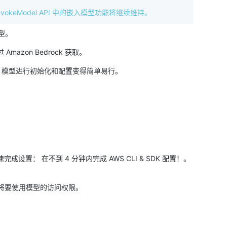
nvokeModel API 中的嵌入模型功能将继续维持。
型。
 Amazon Bedrock 获取。
drock 模型进行初始化和配置变得简单易行。
成设置： 在不到 4 分钟内完成 AWS CLI & SDK 配置！。
置您将要使用模型的访问权限。