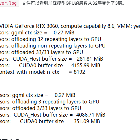
文件可以看到加载模型GPU的层数从32层变为了3层。
ver.log