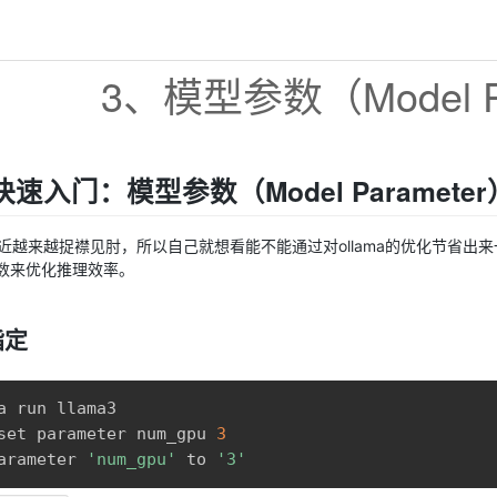
3、模型参数（Model Pa
a 快速入门：模型参数（Model Parameter
越来越捉襟见肘，所以自己就想看能不能通过对ollama的优化节省出来一
层数来优化推理效率。
指定
set parameter num_gpu 
3
arameter 
'num_gpu'
 to 
'3'