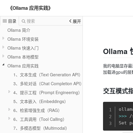
《Ollama 应用实践》
目录
搜索
展开
Ollama 简介
Ollama 环境安装
Ollama 快速入门
Ollam
Ollama 本地模型
Ollama 应用实践
我的电脑显存最近
加载进gpu的
1、文本生成（Text Generation API）
3、多轮对话（Chat Completion API）
交互模式
4、提示工程（Prompt Engineering）
5、文本嵌入（Embeddings）
6、检索增强生成（RAG）
>>
>
 /
6、工具调用（Tool Calling）
Set p
7、多模态模型（Multimodal）