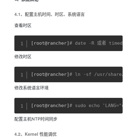
4.1、配置主机时间、时区、系统语言
查看时区
复制
[
root@rancher
]
# date -R 或者 timedatect
修改时区
复制
[
root@rancher
]
# ln -sf /usr/share/zone
修改系统语言环境
复制
[
root@rancher
]
# sudo echo 'LANG="en_US
配置主机NTP时间同步
4.2、Kernel 性能调优