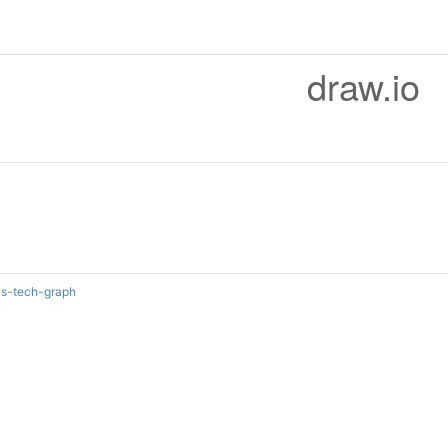
draw.io
ks-tech-graph