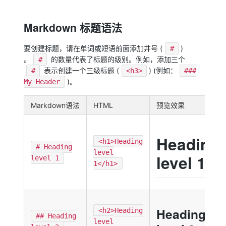
Markdown 标题语法
要创建标题，请在单词或短语前面添加井号 (
)
#
。
的数量代表了标题的级别。例如，添加三个
#
表示创建一个三级标题 (
) (例如：
#
<h3>
###
)。
My Header
Markdown语法
HTML
预览效果
Heading
<h1>Heading
# Heading
level
level 1
level 1
1</h1>
Heading
<h2>Heading
## Heading
level