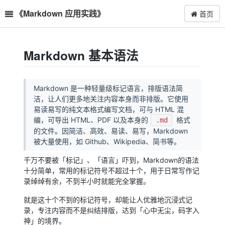
《Markdown 应用实践》
首页
Markdown 基本语法
Markdown 是一种轻量级标记语言，排版语法简
洁，让人们更多地关注内容本身而非排版。它使用
易读易写的纯文本格式编写文档，可与 HTML 混
编，可导出 HTML、PDF 以及本身的
格式
.md
的文件。因简洁、高效、易读、易写，Markdown
被大量使用，如 Github、Wikipedia、简书等。
千万不要被「标记」、「语言」吓到，Markdown的语法
十分简单，常用的标记符号不超过十个，用于日常写作记
录绰绰有余，不到半小时就能完全掌握。
就是这十个不到的标记符号，却能让人优雅地沉浸式记
录，专注内容而不是纠结排版，达到「心中无尘，码字入
神」的境界。