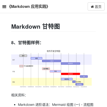
《Markdown 应用实践》
首页
Markdown 甘特图
8、甘特图样例：
软件开发甘特图
需求
原型
设计
UI设计
未来任务
学习准备理解需求
设计框架
开发
开发
未来任务
耍
功能测试
压力测试
测试
测试报告
01/07/2014
01/09/2014
01/11/2014
01/13/2014
01/15/2014
01/17/2014
01/19/2014
01/21/2014
01/23/2014
相关资料：
Markdown 进阶语法：Mermaid 绘图 (一) - 流程图