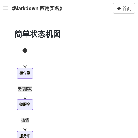
《Markdown 应用实践》
首页
简单状态机图
待付款
支付成功
待服务
核销
服务中