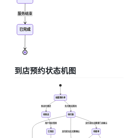
服务结束
已完成
到店预约状态机图
创建预约单
到店付模式
先付费后预约
待到店
待付款
用户到店签到
支付成功且需要门店确认
已到店
支付成功且无需确认
待接单