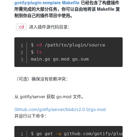
gotify/plugin-template Makefile
已经包含了构建插件
所需完成的大部分任务，你可以自由地将该 Makefile 复
制到你自己的插件项目中使用。
进入插件源代码目录：
cd
复制
$ 
cd
 /path/to/plugin/source

$ 
ls
main.go go.mod go.sum
（可选）确保没有依赖冲突：
从 gotify/server 获取 go.mod 文件。
Github.com/gotify/server/blob/v2.0.0/go.mod
并运行以下命令：
复制
$ go get 
-u
 github.com/gotify/plugin-ap