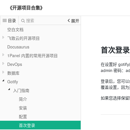
《开源项目合集》
目录
搜索
展开
空白文档
飞致云的开源项目
Docusaurus
首次登录
1Panel 内置的常用开源项目
DevOps
在设置好 got
admin 密码：a
数据库
登录后，您可以
Gotify
覆盖设置，因为
入门指南
如果您选择保留默
简介
安装
配置
首次登录