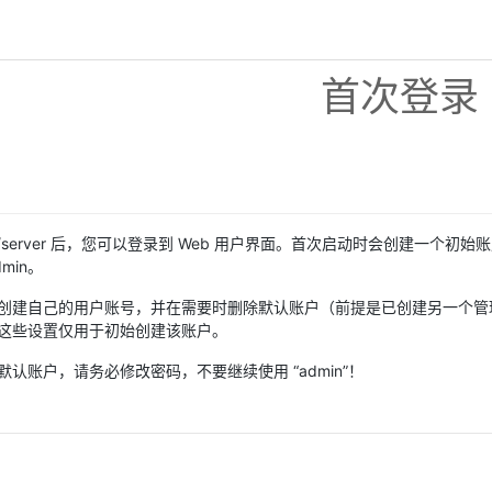
首次登录
ify/server 后，您可以登录到 Web 用户界面。首次启动时会创建
dmin。
创建自己的用户账号，并在需要时删除默认账户（前提是已创建另一个管理
这些设置仅用于初始创建该账户。
认账户，请务必修改密码，不要继续使用 “admin”！