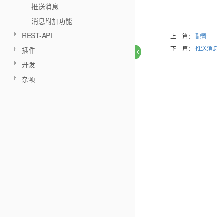
推送消息
消息附加功能
REST-API
上一篇：
配置
下一篇：
推送消
插件
开发
杂项