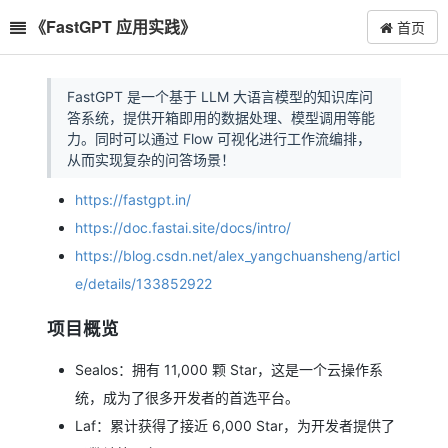
《FastGPT 应用实践》
首页
FastGPT 是一个基于 LLM 大语言模型的知识库问
答系统，提供开箱即用的数据处理、模型调用等能
力。同时可以通过 Flow 可视化进行工作流编排，
从而实现复杂的问答场景！
https://fastgpt.in/
https://doc.fastai.site/docs/intro/
https://blog.csdn.net/alex_yangchuansheng/articl
e/details/133852922
项目概览
Sealos：拥有 11,000 颗 Star，这是一个云操作系
统，成为了很多开发者的首选平台。
Laf：累计获得了接近 6,000 Star，为开发者提供了