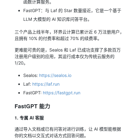
函数计算服务。
FastGPT：与 Laf 的 Star 数量接近，它是一个基于
LLM 大模型的 AI 知识库问答平台。
三个产品上线半年，环界云计算已累计近 6 万注册用户，
且拥有 10% 的付费率和超过 70% 的续费率。
更难能可贵的是，Sealos 和 Laf 已成功支撑了多款百万
注册用户级别的应用，其运行成本仅为传统云服务的
1/20。
Sealos:
https://sealos.io
Laf:
https://laf.run
FastGPT:
https://fastgpt.run
FastGPT 能力
1. 专属 AI 客服
通过导入文档或已有问答对进行训练，让 AI 模型能根据
你的文档以交互式对话方式回答问题。