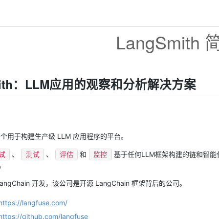
LangSmith
mith：LLM应用的观察和分析解决方案
 是一个用于构建生产级 LLM 应用程序的平台。
、
、
和
基于任何LLM框架构建的链和智能代理，
试
测试
评估
监控
。
由 LangChain 开发，该公司是开源 LangChain 框架背后的公司。
https://langfuse.com/
https://github.com/langfuse