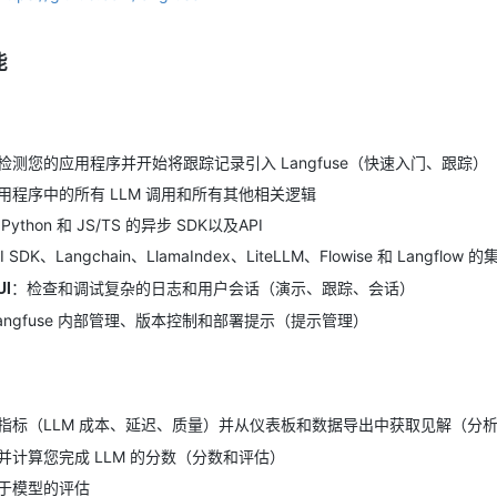
能
检测您的应用程序并开始将跟踪记录引入 Langfuse（快速入门、跟踪）
用程序中的所有 LLM 调用和所有其他相关逻辑
Python 和 JS/TS 的异步 SDK以及API
I SDK、Langchain、LlamaIndex、LiteLLM、Flowise 和 Langflow 的
UI
：检查和调试复杂的日志和用户会话（演示、跟踪、会话）
Langfuse 内部管理、版本控制和部署提示（提示管理）
指标（LLM 成本、延迟、质量）并从仪表板和数据导出中获取见解（分
并计算您完成 LLM 的分数（分数和评估）
于模型的评估