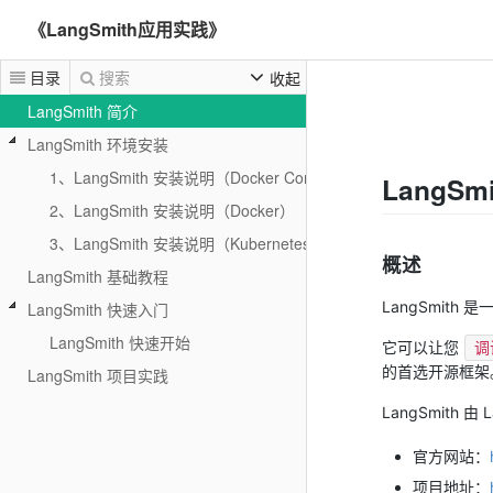
《LangSmith应用实践》
目录
搜索
收起
LangSmith 简介
LangSmith 环境安装
1、LangSmith 安装说明（Docker Compose）
LangS
2、LangSmith 安装说明（Docker）
3、LangSmith 安装说明（Kubernetes）
概述
LangSmith 基础教程
LangSmith
LangSmith 快速入门
LangSmith 快速开始
它可以让您
调
的首选开源框架
LangSmith 项目实践
LangSmith 
官方网站：
项目地址：