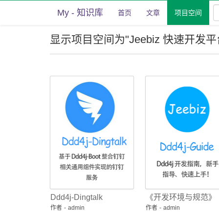
My - 知识库
首页
文章
项目空间
显示项目空间为"Jeebiz 快速开发
Ddd4j-Dingtalk
《开发环境与规范》
作者
-
admin
作者
-
admin