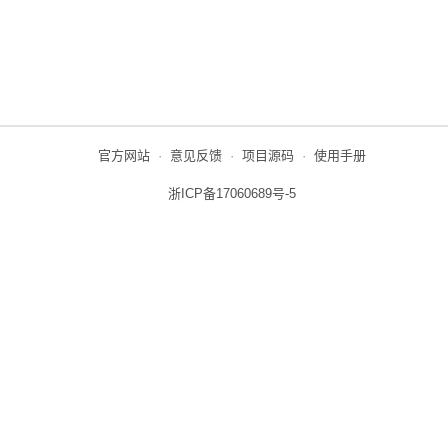
官方网站
·
意见反馈
·
项目源码
·
使用手册
浙ICP备17060689号-5